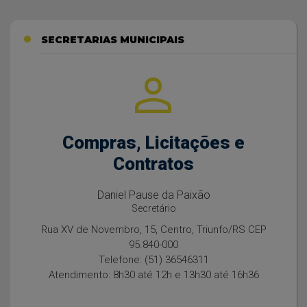
SECRETARIAS MUNICIPAIS
person
Compras, Licitações e
Contratos
Daniel Pause da Paixão
Secretário
.840-
Rua XV de Novembro, 15, Centro, Triunfo/RS CEP
Ru
95.840-000
Telefone: (51) 36546311
Atendimento: 8h30 até 12h e 13h30 até 16h36