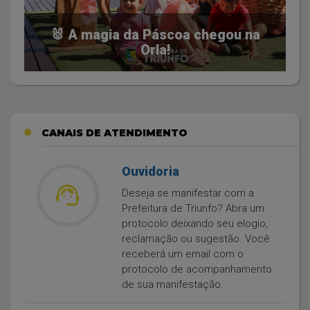
🐰 A magia da Páscoa chegou na
Orla!
CANAIS DE ATENDIMENTO
Ouvidoria
support_agent
Deseja se manifestar com a
Prefeitura de Triunfo? Abra um
protocolo deixando seu elogio,
reclamação ou sugestão. Você
receberá um email com o
protocolo de acompanhamento
de sua manifestação.