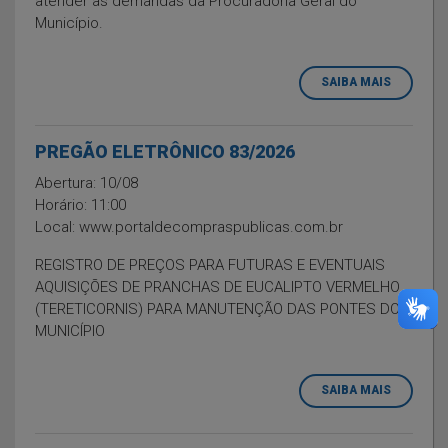
atender as demandas da Procuradoria Geral do
Município.
SAIBA MAIS
PREGÃO ELETRÔNICO 83/2026
Abertura: 10/08
Horário: 11:00
Local: www.portaldecompraspublicas.com.br
REGISTRO DE PREÇOS PARA FUTURAS E EVENTUAIS
AQUISIÇÕES DE PRANCHAS DE EUCALIPTO VERMELHO
(TERETICORNIS) PARA MANUTENÇÃO DAS PONTES DO
MUNICÍPIO
SAIBA MAIS