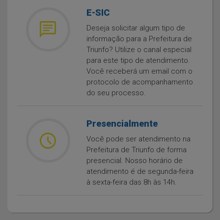
E-SIC
message
Deseja solicitar algum tipo de
informação para a Prefeitura de
Triunfo? Utilize o canal especial
para este tipo de atendimento.
Você receberá um email com o
protocolo de acompanhamento
do seu processo.
Presencialmente
watch_later
Você pode ser atendimento na
Prefeitura de Triunfo de forma
presencial. Nosso horário de
atendimento é de segunda-feira
à sexta-feira das 8h às 14h.