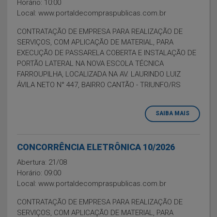
Horário: 10:00
Local: www.portaldecompraspublicas.com.br
CONTRATAÇÃO DE EMPRESA PARA REALIZAÇÃO DE
SERVIÇOS, COM APLICAÇÃO DE MATERIAL, PARA
EXECUÇÃO DE PASSARELA COBERTA E INSTALAÇÃO DE
PORTÃO LATERAL NA NOVA ESCOLA TÉCNICA
FARROUPILHA, LOCALIZADA NA AV. LAURINDO LUIZ
ÁVILA NETO N° 447, BAIRRO CANTÃO - TRIUNFO/RS
SAIBA MAIS
CONCORRÊNCIA ELETRÔNICA 10/2026
Abertura: 21/08
Horário: 09:00
Local: www.portaldecompraspublicas.com.br
CONTRATAÇÃO DE EMPRESA PARA REALIZAÇÃO DE
SERVIÇOS, COM APLICAÇÃO DE MATERIAL, PARA