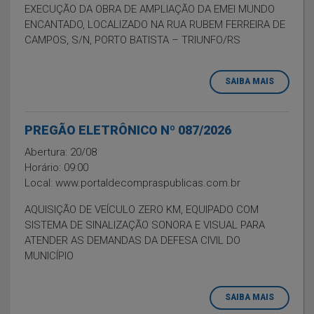
EXECUÇÃO DA OBRA DE AMPLIAÇÃO DA EMEI MUNDO
ENCANTADO, LOCALIZADO NA RUA RUBEM FERREIRA DE
CAMPOS, S/N, PORTO BATISTA – TRIUNFO/RS
SAIBA MAIS
PREGÃO ELETRÔNICO Nº 087/2026
Abertura: 20/08
Horário: 09:00
Local: www.portaldecompraspublicas.com.br
AQUISIÇÃO DE VEÍCULO ZERO KM, EQUIPADO COM
SISTEMA DE SINALIZAÇÃO SONORA E VISUAL PARA
ATENDER AS DEMANDAS DA DEFESA CIVIL DO
MUNICÍPIO
SAIBA MAIS