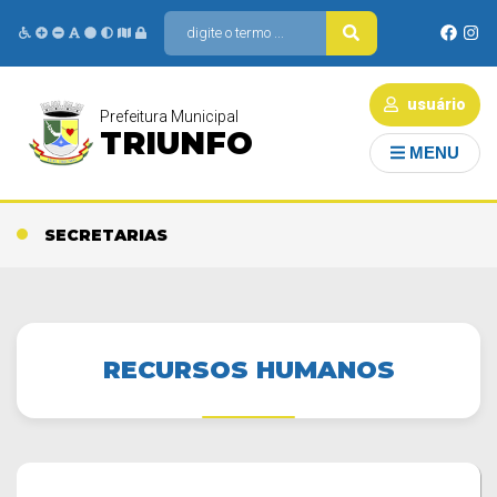
usuário
Prefeitura Municipal
TRIUNFO
MENU
SECRETARIAS
RECURSOS HUMANOS