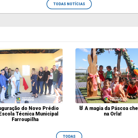
TODAS NOTÍCIAS
uguração do Novo Prédio
🐰 A magia da Páscoa ch
Escola Técnica Municipal
na Orla!
Farroupilha
TODAS