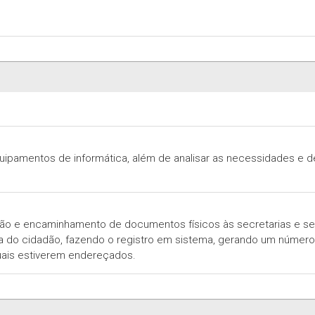
quipamentos de informática, além de analisar as necessidades e 
ão e encaminhamento de documentos físicos às secretarias e seto
ica do cidadão, fazendo o registro em sistema, gerando um núme
uais estiverem endereçados.