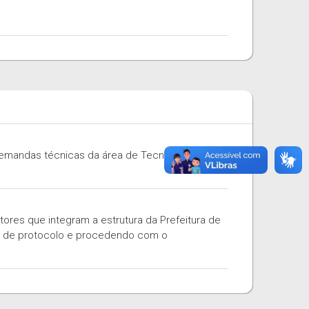
demandas técnicas da área de Tecnologia da
res que integram a estrutura da Prefeitura de
ro de protocolo e procedendo com o