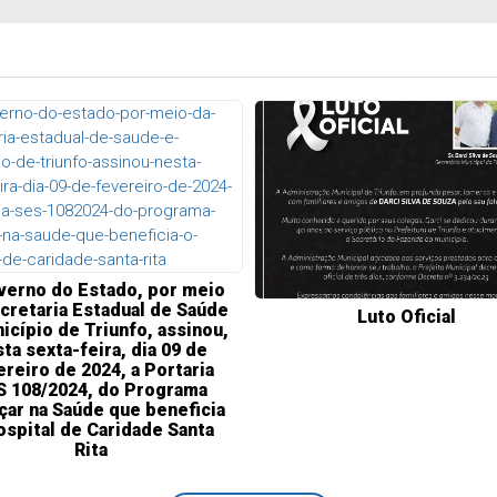
verno do Estado, por meio
cretaria Estadual de Saúde
Luto Oficial
icípio de Triunfo, assinou,
ta sexta-feira, dia 09 de
ereiro de 2024, a Portaria
S 108/2024, do Programa
çar na Saúde que beneficia
ospital de Caridade Santa
Rita