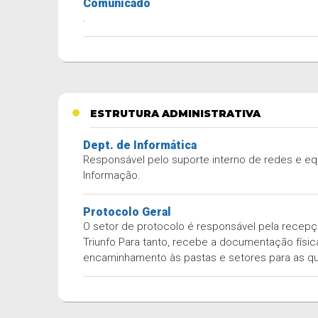
Comunicado
.
ESTRUTURA ADMINISTRATIVA
Dept. de Informática
Responsável pelo suporte interno de redes e e
Informação.
Protocolo Geral
O setor de protocolo é responsável pela recepç
Triunfo Para tanto, recebe a documentação fís
encaminhamento às pastas e setores para as q