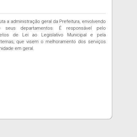
ta a administração geral da Prefeitura, envolvendo
e seus departamentos. É responsável pelo
etos de Lei ao Legislativo Municipal e pela
internas, que visem o melhoramento dos serviços
nidade em geral.