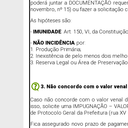
poderá juntar a DOCUMENTAÇÃO requerida
novembro, nº 15) ou fazer a solicitação 
As hipóteses são:
-
IMUNIDADE
: Art. 150, VI, da Constituiç
-
NÃO INCIDÊNCIA
por:
1. Produção Primária;
2. Inexistência de pelo menos dois melh
3. Reserva Legal ou Área de Preservaçã
3. Não concordo com o valor venal
Caso não concorde com o valor venal do 
isso, solicite uma IMPUGNAÇÃO – VALOR
de Protocolo Geral da Prefeitura (rua XV
Fica assegurado novo prazo de pagament