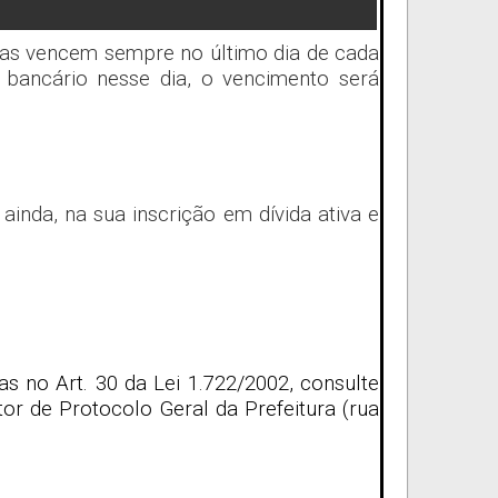
.
elas vencem sempre no último dia de cada
 bancário nesse dia, o vencimento será
inda, na sua inscrição em dívida ativa e
s no Art. 30 da Lei 1.722/2002, consulte
r de Protocolo Geral da Prefeitura (rua