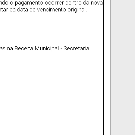
uando o pagamento ocorrer dentro da nova
tar da data de vencimento original.
s na Receita Municipal - Secretaria