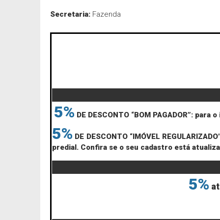
Secretaria:
Fazenda
5%
DE DESCONTO “BOM PAGADOR”: para o imó
5%
DE DESCONTO “IMÓVEL REGULARIZADO”: para
predial. Confira se o seu cadastro está atualiz
5%
a