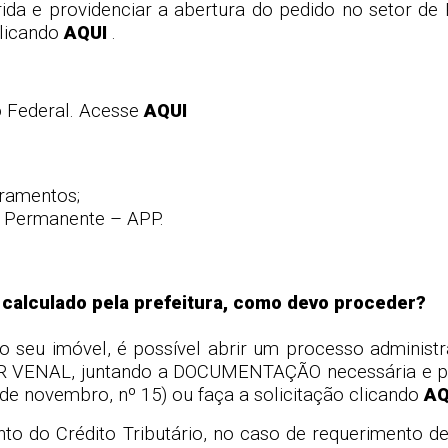
 e providenciar a abertura do pedido no setor de P
clicando
AQUI
.
ão Federal. Acesse
AQUI
oramentos;
o Permanente – APP.
 calculado pela prefeitura, como devo proceder?
seu imóvel, é possível abrir um processo administrat
 VENAL, juntando a DOCUMENTAÇÃO necessária e pro
 de novembro, nº 15) ou faça a solicitação clicando
AQ
o do Crédito Tributário, no caso de requerimento 