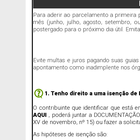
Para aderir ao parcelamento a primeira 
mês (junho, julho, agosto, setembro, 
postergado para o próximo dia útil. Emit
Evite multas e juros pagando suas guias
apontamento como inadimplente nos órgã
1. Tenho direito a uma isenção de 
O contribuinte que identificar que está
AQUI
, poderá juntar a DOCUMENTAÇÃO re
XV de novembro, nº 15) ou fazer a solici
As hipóteses de isenção são: