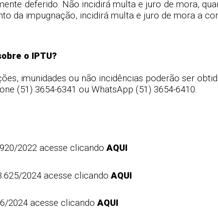
ente deferido. Não incidirá multa e juro de mora, q
to da impugnação, incidirá multa e juro de mora a con
sobre o IPTU?
ões, imunidades ou não incidências poderão ser obtida
fone (51) 3654-6341 ou WhatsApp (51) 3654-6410.
.920/2022 acesse clicando
AQUI
3.625/2024 acesse clicando
AQUI
26/2024 acesse clicando
AQUI