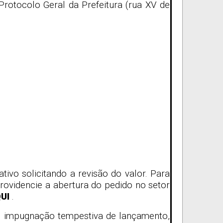
rotocolo Geral da Prefeitura (rua XV de
ivo solicitando a revisão do valor. Para
videncie a abertura do pedido no setor
UI
.
de impugnação tempestiva de lançamento,