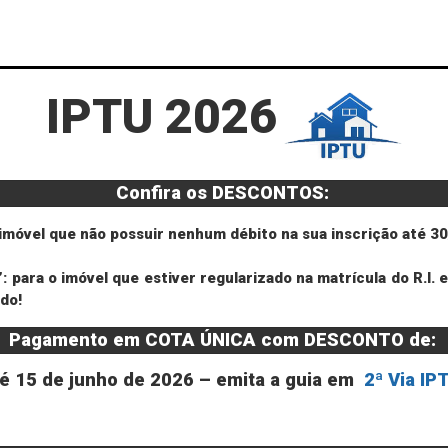
IPTU 2026
Confira os DESCONTOS:
vel que não possuir nenhum débito na sua inscrição até 30
 o imóvel que estiver regularizado na matrícula do R.I. e 
ado!
Pagamento em COTA ÚNICA com DESCONTO de:
té 15 de junho de 2026 – emita a guia em
2ª Via IP