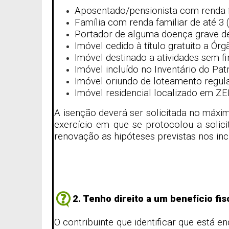
Aposentado/pensionista com renda fa
Família com renda familiar de até 3 (
Portador de alguma doença grave desc
Imóvel cedido à título gratuito a Órg
Imóvel destinado a atividades sem fin
Imóvel incluído no Inventário do Pat
Imóvel oriundo de loteamento regula
Imóvel residencial localizado em ZEI
A isenção deverá ser solicitada no máxim
exercício em que se protocolou a solic
renovação as hipóteses previstas nos inciso
2. Tenho direito a um benefício fi
O contribuinte que identificar que est