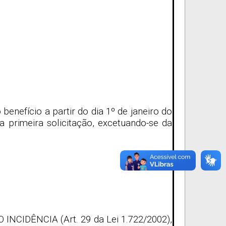
enefício a partir do dia 1º de janeiro do
 primeira solicitação, excetuando-se da
INCIDÊNCIA (Art. 29 da Lei 1.722/2002),