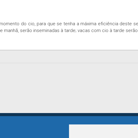
momento do cio, para que se tenha a máxima eficiência deste s
e manhã, serão inseminadas à tarde; vacas com cio à tarde serão