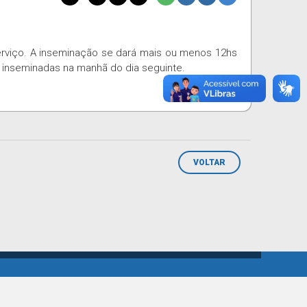
erviço. A inseminação se dará mais ou menos 12hs
 inseminadas na manhã do dia seguinte.
VOLTAR