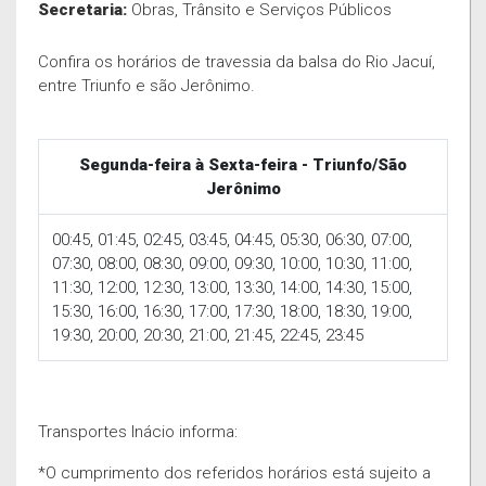
Secretaria:
Obras, Trânsito e Serviços Públicos
Confira os horários de travessia da balsa do Rio Jacuí,
entre Triunfo e são Jerônimo.
Segunda-feira à Sexta-feira - Triunfo/São
Jerônimo
00:45, 01:45, 02:45, 03:45, 04:45, 05:30, 06:30, 07:00,
07:30, 08:00, 08:30, 09:00, 09:30, 10:00, 10:30, 11:00,
11:30, 12:00, 12:30, 13:00, 13:30, 14:00, 14:30, 15:00,
15:30, 16:00, 16:30, 17:00, 17:30, 18:00, 18:30, 19:00,
19:30, 20:00, 20:30, 21:00, 21:45, 22:45, 23:45
Transportes Inácio informa:
*O cumprimento dos referidos horários está sujeito a