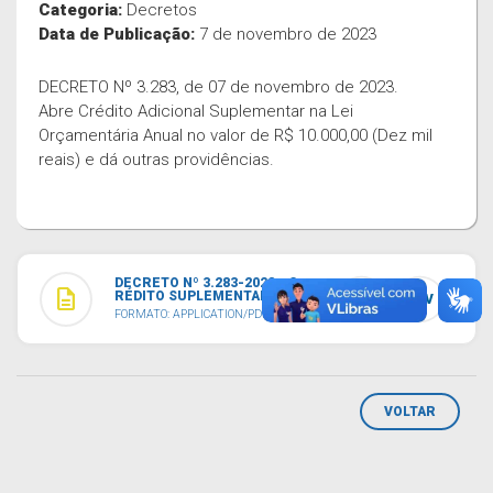
Categoria:
Decretos
Data de Publicação:
7 de novembro de 2023
DECRETO Nº 3.283, de 07 de novembro de 2023.
Abre Crédito Adicional Suplementar na Lei
Orçamentária Anual no valor de R$ 10.000,00 (Dez mil
reais) e dá outras providências.
DECRETO Nº 3.283-2023 - C
description
RÉDITO SUPLEMENTAR.PDF
TXT
CSV
FORMATO: APPLICATION/PDF
VOLTAR