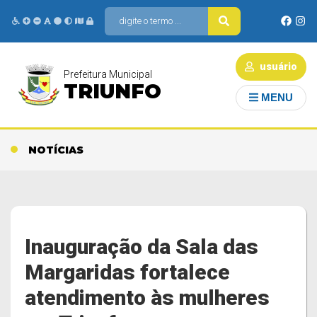
usuário
Prefeitura Municipal
TRIUNFO
MENU
NOTÍCIAS
Inauguração da Sala das
Margaridas fortalece
atendimento às mulheres