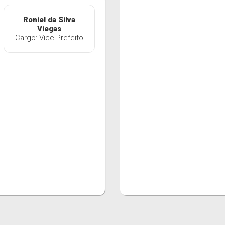
Roniel da Silva
Viegas
Cargo: Vice-Prefeito