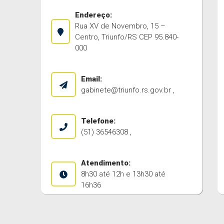
Endereço:
Rua XV de Novembro, 15 –
Centro, Triunfo/RS CEP 95.840-
000
Email:
gabinete@triunfo.rs.gov.br
,
Telefone:
(51) 36546308 ,
Atendimento:
8h30 até 12h e 13h30 até
16h36