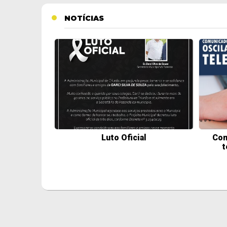
NOTÍCIAS
Luto Oficial
Com
t