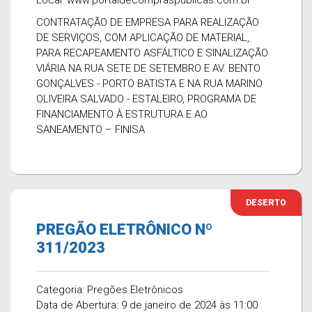
Local: www.portaldecompraspublicas.com.br
CONTRATAÇÃO DE EMPRESA PARA REALIZAÇÃO
DE SERVIÇOS, COM APLICAÇÃO DE MATERIAL,
PARA RECAPEAMENTO ASFÁLTICO E SINALIZAÇÃO
VIÁRIA NA RUA SETE DE SETEMBRO E AV. BENTO
GONÇALVES - PORTO BATISTA E NA RUA MARINO
OLIVEIRA SALVADO - ESTALEIRO, PROGRAMA DE
FINANCIAMENTO À ESTRUTURA E AO
SANEAMENTO – FINISA
DESERTO
PREGÃO ELETRÔNICO Nº
311/2023
Categoria: Pregões Eletrônicos
Data de Abertura: 9 de janeiro de 2024 às 11:00