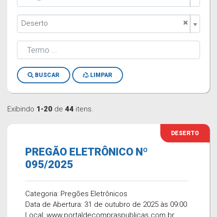
×
Deserto
BUSCAR
LIMPAR
Exibindo
1-20
de
44
itens.
DESERTO
PREGÃO ELETRÔNICO Nº
095/2025
Categoria: Pregões Eletrônicos
Data de Abertura: 31 de outubro de 2025 às 09:00
Local: www.portaldecompraspublicas.com.br