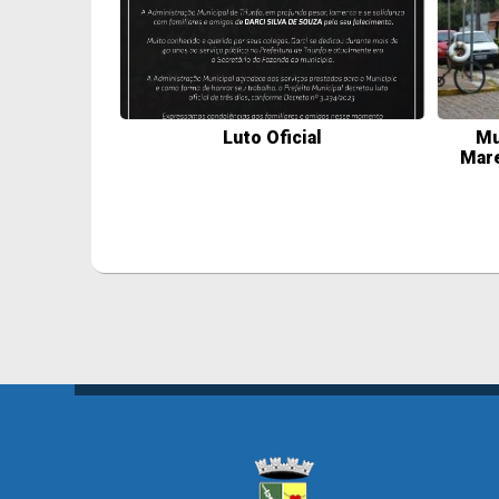
Luto Oficial
Mu
Mare