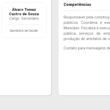
Competências
Álvaro Tomaz
Castro de Souza
Responsável pela construçã
Cargo: Secretário
públicos. Coordena e exe
Município. Fiscaliza a exe
Secretário de Saúde.
pública, serviços de emp
produção de artefatos de c
Contato para mensagens de