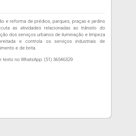
o e reforma de prédios, parques, praças e jardins
cuta as atividades relacionadas ao trânsito do
cução dos serviços urbanos de iluminação e limpeza
reitada e controla os serviços industriais de
imento e de brita.
 texto no WhatsApp: (51) 36546329.