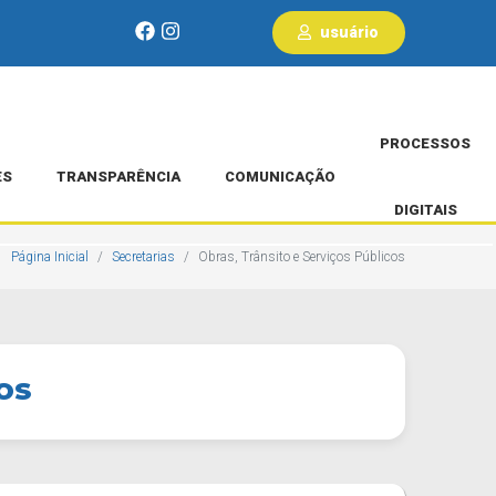
usuário
PROCESSOS
ES
TRANSPARÊNCIA
COMUNICAÇÃO
DIGITAIS
Página Inicial
Secretarias
Obras, Trânsito e Serviços Públicos
OS