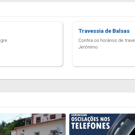
Travessia de Balsas
egre.
Confira os horários de trave
Jerônimo.