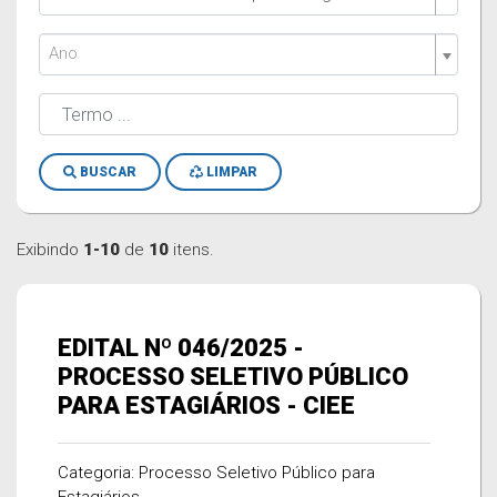
Ano
BUSCAR
LIMPAR
Exibindo
1-10
de
10
itens.
EDITAL Nº 046/2025 -
PROCESSO SELETIVO PÚBLICO
PARA ESTAGIÁRIOS - CIEE
Categoria: Processo Seletivo Público para