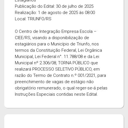
Estagiários
Publicação do Edital: 30 de julho de 2025
Realização: 1 de agosto de 2025 às 08:00
Local: TRIUNFO/RS
O Centro de Integração Empresa Escola –
CIEE/RS, visando a disponibilização de
estagiários para o Município de Triunfo, nos
termos da Constituição Federal, Lei Orgânica
Municipal, Lei Federal n°. 11.788/08 e da Lei
Municipal nº 2.306/08, TORNA PÚBLICO que
realizará PROCESSO SELETIVO PÚBLICO, em
razão do Termo de Contrato n.º 001/2021, para
preenchimento de vagas de estágio não
obrigatório remunerado, o qual reger-se-á pelas
Instruções Especiais contidas neste Edital.