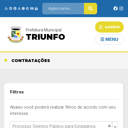
usuário
Prefeitura Municipal
TRIUNFO
MENU
CONTRATAÇÕES
Filtros
Abaixo você poderá realizar filtros de acordo com seu
interesse.
×
Processo Seletivo Público para Estagiários