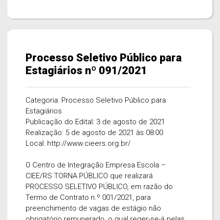
Processo Seletivo Público para
Estagiários nº 091/2021
Categoria: Processo Seletivo Público para
Estagiários
Publicação do Edital: 3 de agosto de 2021
Realização: 5 de agosto de 2021 às 08:00
Local: http://www.cieers.org.br/
O Centro de Integração Empresa Escola –
CIEE/RS TORNA PÚBLICO que realizará
PROCESSO SELETIVO PÚBLICO, em razão do
Termo de Contrato n.º 001/2021, para
preenchimento de vagas de estágio não
obrigatório remunerado, o qual reger-se-á pelas