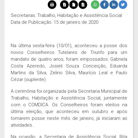
Secretarias: Trabalho, Habitação e Assistência Social
Data de Publicação: 15 de janeiro de 2020
Na última sexta-feira (10/01), aconteceu a posse dos
novos Conselheiros Tutelares de Triunfo para um
mandato de quatro anos, foram empossados: Gabriela
Costa Azeredo, Josieli Souza Conceição, Eduarda
Martins da Silva, Zelirio Silva, Maurício Leal e Paulo
Cézar (suplente).
A cerimônia foi organizada pela Secretaria Municipal de
Trabalho, Habitação e Assistência Social, juntamente
com o COMDICA. Os Conselheiros foram eleitos na
última eleição, que aconteceu em outubro e após
tomarem posse neste mês de janeiro, já iniciaram as
atividades.
Na ocasião, a Secretaria de Assistência Social, Rita