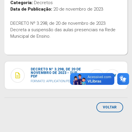
Categoria:
Decretos
Data de Publicação:
20 de novembro de 2023
DECRETO Nº 3.298, de 20 de novembro de 2023
Decreta a suspensão das aulas presenciais na Rede
Municipal de Ensino.
DECRETO Nº 3.298, DE 20 DE
NOVEMBRO DE 2023 - SUP...
description
TXT
CSV
PDF
FORMATO: APPLICATION/PDF
VOLTAR