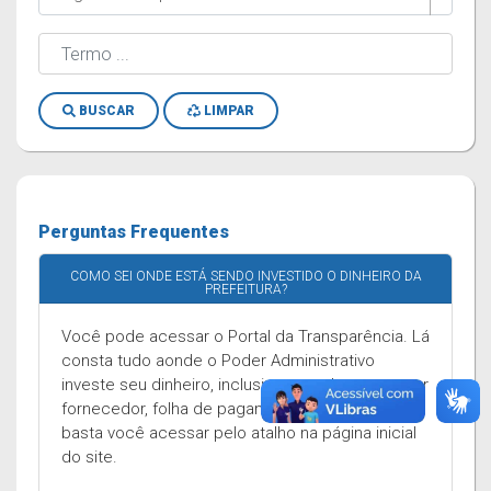
BUSCAR
LIMPAR
Perguntas Frequentes
COMO SEI ONDE ESTÁ SENDO INVESTIDO O DINHEIRO DA
PREFEITURA?
Você pode acessar o Portal da Transparência. Lá
consta tudo aonde o Poder Administrativo
investe seu dinheiro, inclusive com despesas por
fornecedor, folha de pagamento e muito mais,
basta você acessar pelo atalho na página inicial
do site.