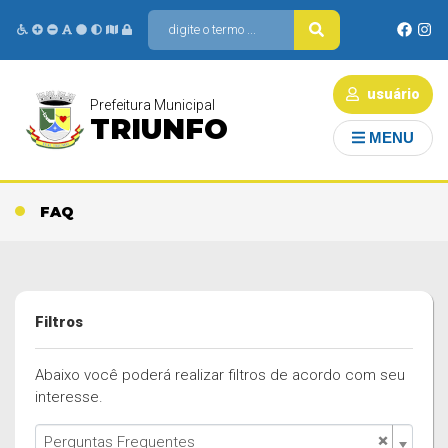
usuário
Prefeitura Municipal
TRIUNFO
MENU
FAQ
Filtros
Abaixo você poderá realizar filtros de acordo com seu
interesse.
×
Perguntas Frequentes