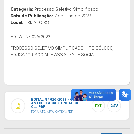
Categoria:
Processo Seletivo Simplificado
Data de Publicação:
7 de julho de 2023
Local:
TRIUNFO RS
EDITAL Nº 026/2023
PROCESSO SELETIVO SIMPLIFICADO – PSICÓLOGO,
EDUCADOR SOCIAL E ASSISTENTE SOCIAL
EDITAL Nº 026-2023 - CHAM
AMENTO ASSISTÊNCIA SO
description
TXT
CSV
C... PDF
FORMATO: APPLICATION/PDF