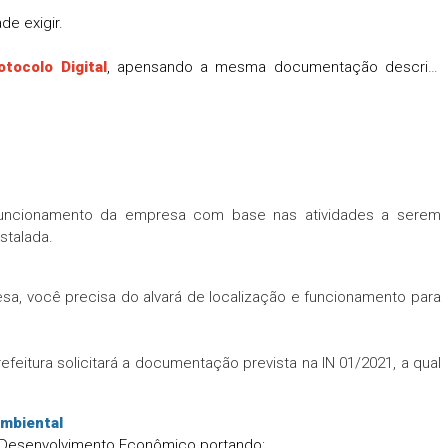
de exigir.
otocolo Digital
, apensando a mesma documentação descrita
 funcionamento da empresa com base nas atividades a serem
stalada.
esa, você precisa do alvará de localização e funcionamento para
eitura solicitará a documentação prevista na IN 01/2021, a qual
ambiental
de Desenvolvimento Econômico portando: