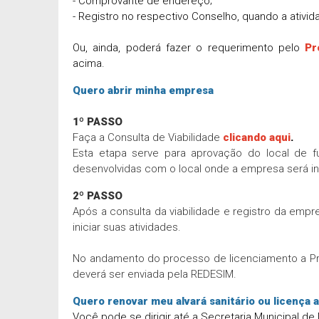
- Comprovante de endereço;
- Registro no respectivo Conselho, quando a ativida
Ou, ainda, poderá fazer o requerimento pelo
Pr
acima.
Quero abrir minha empresa
1º PASSO
Faça a Consulta de Viabilidade
clicando aqui
.
Esta etapa serve para aprovação do local de
desenvolvidas com o local onde a empresa será in
2º PASSO
Após a consulta da viabilidade e registro da empr
iniciar suas atividades.
No andamento do processo de licenciamento a Pref
deverá ser enviada pela REDESIM.
Quero renovar meu alvará sanitário ou licença 
Você pode se dirigir até a Secretaria Municipal 