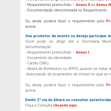
- Requerimento preenchido –
Anexo II
ou
Anexo II
- Documentação descriminada no Requerimento.
Ou, ainda, poderá fazer o requerimento pelo
Pr
acima.
Sou promotor de evento ou desejo participar d
Você pode se dirigir até a Secretaria Muni
documentação:
- Requerimento preenchido –
Anexo I
;
- Documento de identidade;
- Cartão CNPJ;
- Alvará de Bombeiros ou APPCI, quando se tratar
-Autorização do proprietário do imóvel no qual se r
Ou, ainda, poderá fazer o requerimento pelo
Pr
acima.
Emitir 2ª via do Alvará ou consultar autenticida
Faça a Consulta
clicando aqui
.