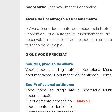
Secretaria:
Desenvolvimento Econômico
Alvará de Localização e Funcionamento
O Alvará é um documento concedido pela Prefeitu
Econômico, que autoriza o funcionamento de 
desenvolvam qualquer atividade econômica ou, a
território do Município.
O QUE VOCÊ PRECISA?
Sou MEI, preciso de alvará
Você pode se dirigir até a Secretaria Muni
documentação:
- Documento de identidade;
- Comp
Sou Profissional autônomo
Você pode se dirigir até a Secretaria Muni
documentação:
- Requerimento preenchido –
Anexo I
;
- Documento de identidade;